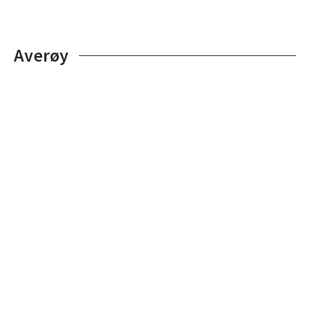
Averøy